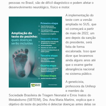
pessoas no Brasil, são de difícil diagnóstico e podem afetar o
desenvolvimento neurológico, físico e motor.
A implementação do
teste com a versão
ampliada no SUS, que
só começará a partir
de maio de 2022, um
ano depois da sanção
do presidente, será
feita de forma
escalonada. Isso quer
dizer que levaremos
ainda alguns anos até
que o exame ganhe
abrangência nacional
no sistema público.
A geneticista,
professora da Unifesp
e membro da
Sociedade Brasileira de Triagem Neonatal e Erros Inatos do
Metabolismo (SBTEIM), Dra. Ana Maria Martins, explica que o
objetivo do teste do pezinho é detectar doenças antes delas se