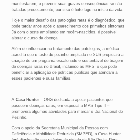
manifestarem, e prevenir suas graves consequências se não
tratadas precocemente, por isso é feito logo no início da vida.
Hoje o maior desafio das patologias raras é o diagnóstico, que
pode tardar anos após o aparecimento dos primeiros sintomas.
Já com o teste ampliando em recém-nascidos, é possível
alterar o curso da doença.
Além de influenciar no tratamento das patologias, a médica
acredita que o teste do pezinho ampliado no SUS propiciará a
criação de um programa escalonado e sustentável de triagem
de doenças raras no Brasil, incluindo as MPS, o que pode
beneficiar a aplicação de políticas públicas que atendam a
esses pacientes e suas famílias.
A
Casa Hunter
– ONG dedicada a apoiar pacientes que
possuem doenças raras, em especial a MPS Tipo II –
promoverá algumas atividades para marcar o Dia Nacional do
Pezinho.
Com o apoio da Secretaria Municipal da Pessoa com
Deficiência e Mobilidade Reduzida (SMPED), a Casa Hunter
fará divulgação nos relógios da cidade de São Paulo. Para