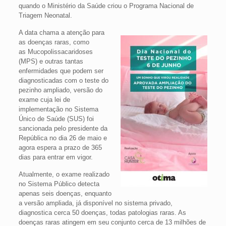
quando o Ministério da Saúde criou o Programa Nacional de
Triagem Neonatal.
A data chama a atenção para
as doenças raras, como
as Mucopolissacaridoses
(MPS) e outras tantas
enfermidades que podem ser
diagnosticadas com o teste do
pezinho ampliado, versão do
exame cuja lei de
implementação no Sistema
Único de Saúde (SUS) foi
sancionada pelo presidente da
República no dia 26 de maio e
agora espera a prazo de 365
dias para entrar em vigor.
Atualmente, o exame realizado
no Sistema Público detecta
apenas seis doenças, enquanto
a versão ampliada, já disponível no sistema privado,
diagnostica cerca 50 doenças, todas patologias raras. As
doenças raras atingem em seu conjunto cerca de 13 milhões de