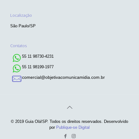
Localização
São Paulo/SP
Contatos
55 11 98730-4231
55 11 98199-1977
comercial@objetivacomunicamidia.com.br
© 2019 Guia Olá!SP. Todos os direitos reservados. Desenvolvido
por
Publique-se Digital