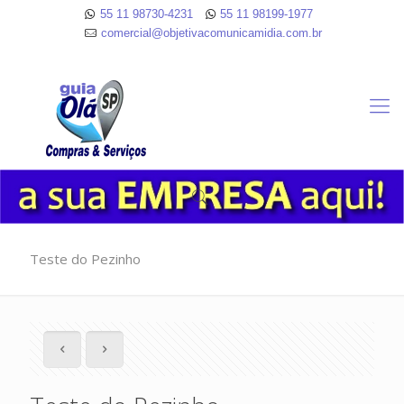
55 11 98730-4231
55 11 98199-1977
comercial@objetivacomunicamidia.com.br
Teste do Pezinho