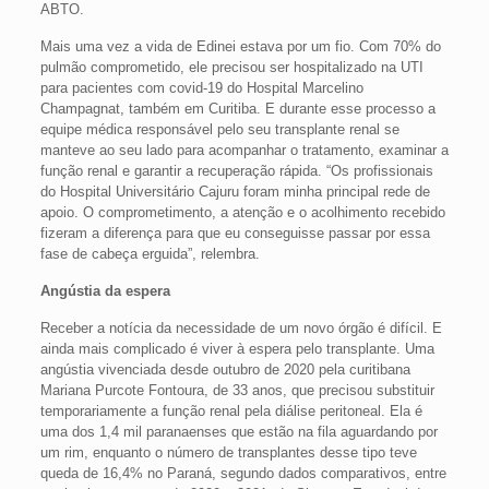
ABTO.
Mais uma vez a vida de Edinei estava por um fio. Com 70% do
pulmão comprometido, ele precisou ser hospitalizado na UTI
para pacientes com covid-19 do Hospital Marcelino
Champagnat, também em Curitiba. E durante esse processo a
equipe médica responsável pelo seu transplante renal se
manteve ao seu lado para acompanhar o tratamento, examinar a
função renal e garantir a recuperação rápida. “Os profissionais
do Hospital Universitário Cajuru foram minha principal rede de
apoio. O comprometimento, a atenção e o acolhimento recebido
fizeram a diferença para que eu conseguisse passar por essa
fase de cabeça erguida”, relembra.
Angústia da espera
Receber a notícia da necessidade de um novo órgão é difícil. E
ainda mais complicado é viver à espera pelo transplante. Uma
angústia vivenciada desde outubro de 2020 pela curitibana
Mariana Purcote Fontoura, de 33 anos, que precisou substituir
temporariamente a função renal pela diálise peritoneal. Ela é
uma dos 1,4 mil paranaenses que estão na fila aguardando por
um rim, enquanto o número de transplantes desse tipo teve
queda de 16,4% no Paraná, segundo dados comparativos, entre