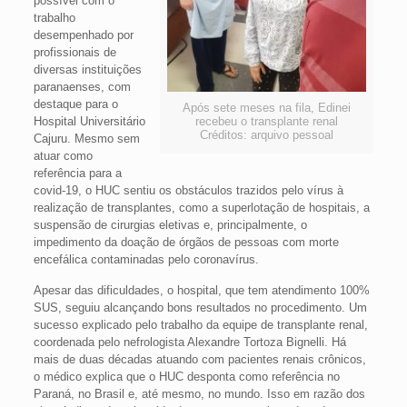
possível com o
trabalho
desempenhado por
profissionais de
diversas instituições
paranaenses, com
destaque para o
Após sete meses na fila, Edinei
Hospital Universitário
recebeu o transplante renal
Créditos: arquivo pessoal
Cajuru. Mesmo sem
atuar como
referência para a
covid-19, o HUC sentiu os obstáculos trazidos pelo vírus à
realização de transplantes, como a superlotação de hospitais, a
suspensão de cirurgias eletivas e, principalmente, o
impedimento da doação de órgãos de pessoas com morte
encefálica contaminadas pelo coronavírus.
Apesar das dificuldades, o hospital, que tem atendimento 100%
SUS, seguiu alcançando bons resultados no procedimento. Um
sucesso explicado pelo trabalho da equipe de transplante renal,
coordenada pelo nefrologista Alexandre Tortoza Bignelli. Há
mais de duas décadas atuando com pacientes renais crônicos,
o médico explica que o HUC desponta como referência no
Paraná, no Brasil e, até mesmo, no mundo. Isso em razão dos