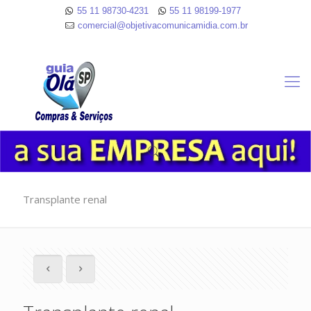
55 11 98730-4231
55 11 98199-1977
comercial@objetivacomunicamidia.com.br
Transplante renal