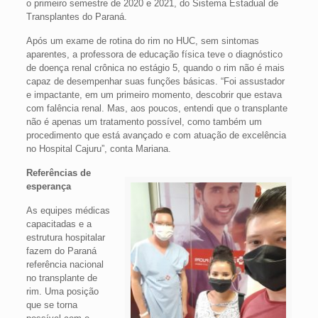
o primeiro semestre de 2020 e 2021, do Sistema Estadual de
Transplantes do Paraná.
Após um exame de rotina do rim no HUC, sem sintomas
aparentes, a professora de educação física teve o diagnóstico
de doença renal crônica no estágio 5, quando o rim não é mais
capaz de desempenhar suas funções básicas. “Foi assustador
e impactante, em um primeiro momento, descobrir que estava
com falência renal. Mas, aos poucos, entendi que o transplante
não é apenas um tratamento possível, como também um
procedimento que está avançado e com atuação de excelência
no Hospital Cajuru”, conta Mariana.
Referências de
esperança
As equipes médicas
capacitadas e a
estrutura hospitalar
fazem do Paraná
referência nacional
no transplante de
rim. Uma posição
que se torna