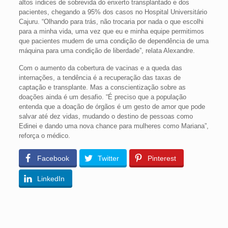
altos índices de sobrevida do enxerto transplantado e dos
pacientes, chegando a 95% dos casos no Hospital Universitário
Cajuru. “Olhando para trás, não trocaria por nada o que escolhi
para a minha vida, uma vez que eu e minha equipe permitimos
que pacientes mudem de uma condição de dependência de uma
máquina para uma condição de liberdade”, relata Alexandre.
Com o aumento da cobertura de vacinas e a queda das
internações, a tendência é a recuperação das taxas de
captação e transplante. Mas a conscientização sobre as
doações ainda é um desafio. “É preciso que a população
entenda que a doação de órgãos é um gesto de amor que pode
salvar até dez vidas, mudando o destino de pessoas como
Edinei e dando uma nova chance para mulheres como Mariana”,
reforça o médico.
Facebook
Twitter
Pinterest
LinkedIn