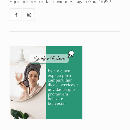
Fique por dentro das novidades: siga o Guia Olá!SP