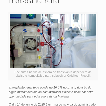
Transplante renal
Pacientes na fila de espera do transplante dependem de
diálise e hemodiálise para sobreviver Créditos: Freepik
Transplante renal teve queda de 16,3% no Brasil; doação do
órgão mudou destino do administrador Edinei e pode dar nova
oportunidade para educadora física Mariana
O dia 14 de junho de 2020 é um marco na vida do administrador