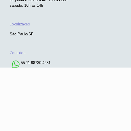
comercial@objetivacomunicamidia.com.br
© 2019 Guia Olá!SP. Todos os direitos reservados. Desenvolvido
por
Publique-se Digital