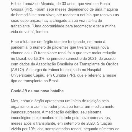
Edinei Tomaz de Miranda, de 33 anos, que vive em Ponta
Grossa (PR). Foram sete meses dependendo de uma máquina
de hemodiálise para viver, até receber a notícia que renovou as
suas esperanças: havia chegado a sua vez na fila do
transplante. “Uma oportunidade para recomeçar e ter a minha
vida de volta”, lembra.
E se a luta por um órgão sempre foi grande, em meio à
pandemia, o número de pacientes que tiveram essa nova
chance caiu. O transplante renal foi o que teve maior redução
no Brasil: de 16,3% no primeiro semestre de 2021, de acordo
com dados da Associação Brasileira de Transplante de Órgãos
(ABTO). A cirurgia do Edinei foi realizada no Hospital
Universitário Cajuru, em Curitiba (PR), que é referência nesse
tipo de transplante no Brasil.
Covid-19 e uma nova batalha
Mas, como o órgão apresentou um início de rejeição pelo
organismo, o administrador precisou tomar um medicamento
imunossupressor. A medicação debilitou seu sistema
imunológico e ele acabou infectado pelo novo coronavírus,
meses após o transplante, em setembro de 2020. Situação
vivida por 10% dos transplantados renais, segundo números da