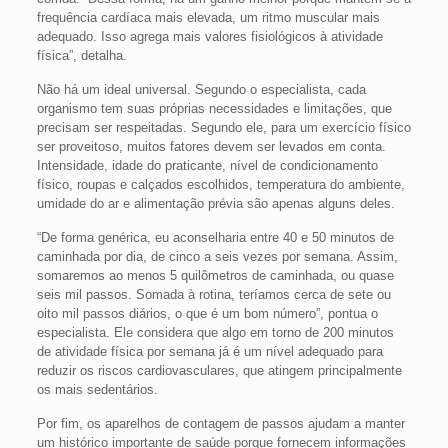
frequência cardíaca mais elevada, um ritmo muscular mais
adequado. Isso agrega mais valores fisiológicos à atividade
física”, detalha.
Não há um ideal universal. Segundo o especialista, cada
organismo tem suas próprias necessidades e limitações, que
precisam ser respeitadas. Segundo ele, para um exercício físico
ser proveitoso, muitos fatores devem ser levados em conta.
Intensidade, idade do praticante, nível de condicionamento
físico, roupas e calçados escolhidos, temperatura do ambiente,
umidade do ar e alimentação prévia são apenas alguns deles.
“De forma genérica, eu aconselharia entre 40 e 50 minutos de
caminhada por dia, de cinco a seis vezes por semana. Assim,
somaremos ao menos 5 quilômetros de caminhada, ou quase
seis mil passos. Somada à rotina, teríamos cerca de sete ou
oito mil passos diários, o que é um bom número”, pontua o
especialista. Ele considera que algo em torno de 200 minutos
de atividade física por semana já é um nível adequado para
reduzir os riscos cardiovasculares, que atingem principalmente
os mais sedentários.
Por fim, os aparelhos de contagem de passos ajudam a manter
um histórico importante de saúde porque fornecem informações