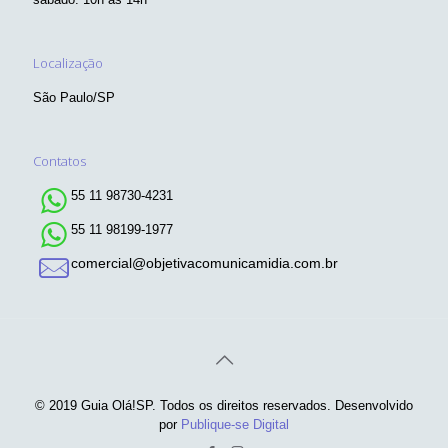
Localização
São Paulo/SP
Contatos
55 11 98730-4231
55 11 98199-1977
comercial@objetivacomunicamidia.com.br
© 2019 Guia Olá!SP. Todos os direitos reservados. Desenvolvido
por
Publique-se Digital