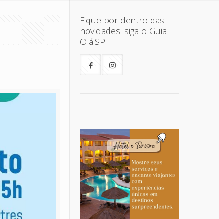
Fique por dentro das
novidades: siga o Guia
Olá!SP