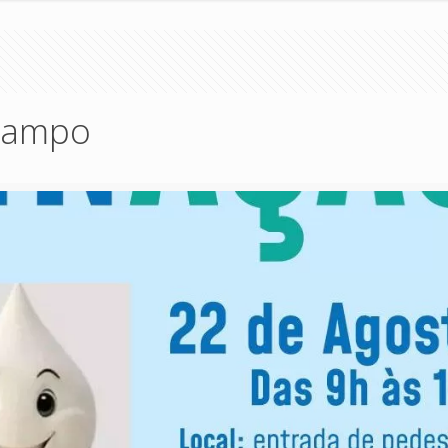
arampo