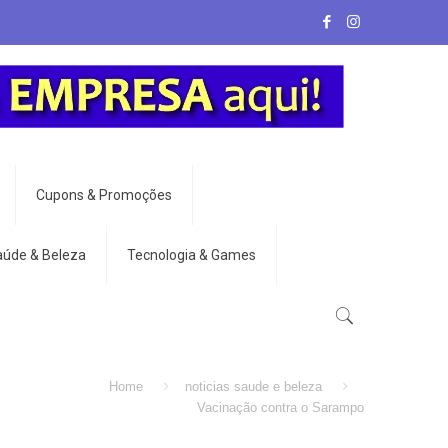
Cupons & Promoções
aúde & Beleza
Tecnologia & Games
Home
noticias saude e beleza
Vacinação contra o Sarampo