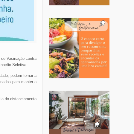
 de Vacinação contra
inação Seletiva.
 idade, podem tomar a
inados para manter o
cia do distanciamento