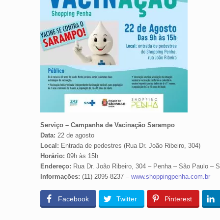
Serviço – Campanha de Vacinação Sarampo
Data:
22 de agosto
Local:
Entrada de pedestres (Rua Dr. João Ribeiro, 304)
Horário:
09h às 15h
Endereço:
Rua Dr. João Ribeiro, 304 – Penha – São Paulo – 
Informações:
(11) 2095-8237 –
www.shoppingpenha.com.br
Facebook
Twitter
Pinterest