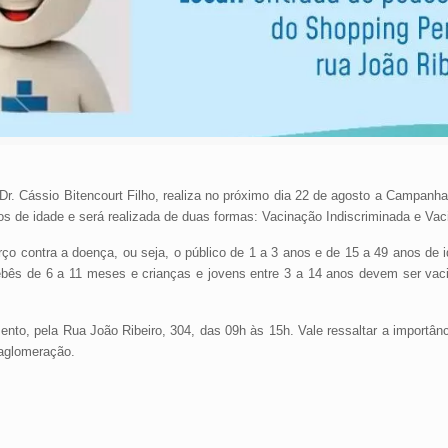
. Cássio Bitencourt Filho, realiza no próximo dia 22 de agosto a Campanha
s de idade e será realizada de duas formas: Vacinação Indiscriminada e Vac
rço contra a doença, ou seja, o público de 1 a 3 anos e de 15 a 49 anos de
bês de 6 a 11 meses e crianças e jovens entre 3 a 14 anos devem ser vac
to, pela Rua João Ribeiro, 304, das 09h às 15h. Vale ressaltar a importân
 aglomeração.