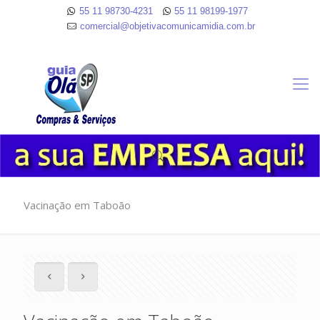
55 11 98730-4231
55 11 98199-1977
comercial@objetivacomunicamidia.com.br
Vacinação em Taboão