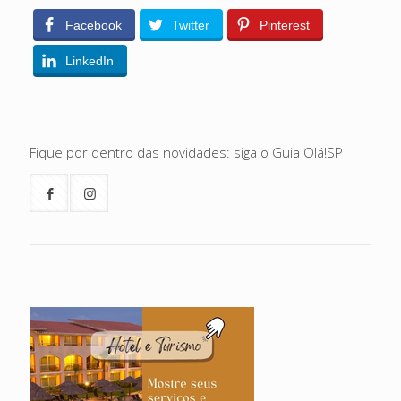
Facebook
Twitter
Pinterest
LinkedIn
Fique por dentro das novidades: siga o Guia Olá!SP