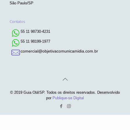
São Paulo/SP
Contatos
55 11 98730-4231
55 11 98199-1977
comercial@objetivacomunicamidia.com.br
© 2019 Guia Olá!SP. Todos os direitos reservados. Desenvolvido
por
Publique-se Digital