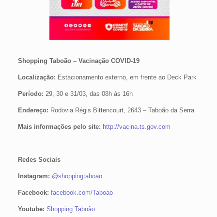
Shopping Taboão – Vacinação COVID-19
Localização:
Estacionamento externo, em frente ao Deck Park
Período:
29, 30 e 31/03, das 08h às 16h
Endereço:
Rodovia Régis Bittencourt, 2643 – Taboão da Serra
Mais informações pelo site:
http://vacina.ts.gov.com
Redes Sociais
Instagram:
@shoppingtaboao
Facebook:
facebook.com/Taboao
Youtube:
Shopping Taboão