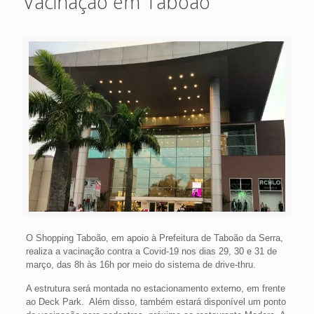
Vacinação em Taboão
O Shopping Taboão, em apoio à Prefeitura de Taboão da Serra,
realiza a vacinação contra a Covid-19 nos dias 29, 30 e 31 de
março, das 8h às 16h por meio do sistema de drive-thru.
A estrutura será montada no estacionamento externo, em frente
ao Deck Park. Além disso, também estará disponível um ponto