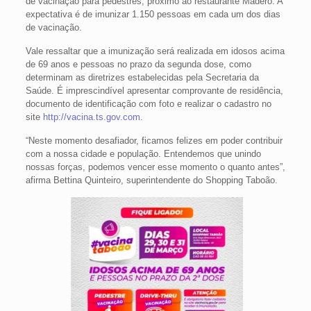
de vacinação para pedestres, próximo ao restaurante Madero. A
expectativa é de imunizar 1.150 pessoas em cada um dos dias
de vacinação.
Vale ressaltar que a imunização será realizada em idosos acima
de 69 anos e pessoas no prazo da segunda dose, como
determinam as diretrizes estabelecidas pela Secretaria da
Saúde. É imprescindível apresentar comprovante de residência,
documento de identificação com foto e realizar o cadastro no
site
http://vacina.ts.gov.com
.
“Neste momento desafiador, ficamos felizes em poder contribuir
com a nossa cidade e população. Entendemos que unindo
nossas forças, podemos vencer esse momento o quanto antes”,
afirma Bettina Quinteiro, superintendente do Shopping Taboão.