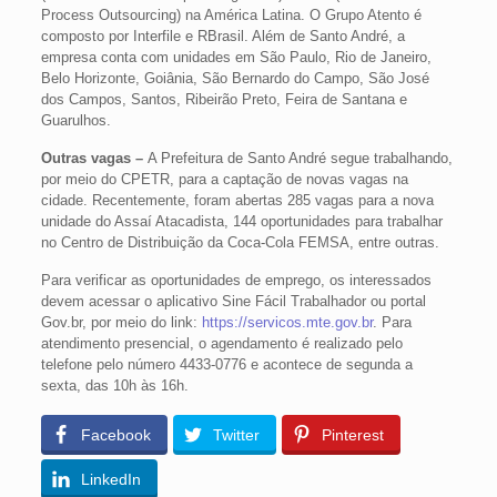
Process Outsourcing) na América Latina. O Grupo Atento é
composto por Interfile e RBrasil. Além de Santo André, a
empresa conta com unidades em São Paulo, Rio de Janeiro,
Belo Horizonte, Goiânia, São Bernardo do Campo, São José
dos Campos, Santos, Ribeirão Preto, Feira de Santana e
Guarulhos.
Outras vagas –
A Prefeitura de Santo André segue trabalhando,
por meio do CPETR, para a captação de novas vagas na
cidade. Recentemente, foram abertas 285 vagas para a nova
unidade do Assaí Atacadista, 144 oportunidades para trabalhar
no Centro de Distribuição da Coca-Cola FEMSA, entre outras.
Para verificar as oportunidades de emprego, os interessados
devem acessar o aplicativo Sine Fácil Trabalhador ou portal
Gov.br, por meio do link:
https://servicos.mte.gov.br
. Para
atendimento presencial, o agendamento é realizado pelo
telefone pelo número 4433-0776 e acontece de segunda a
sexta, das 10h às 16h.
Facebook
Twitter
Pinterest
LinkedIn