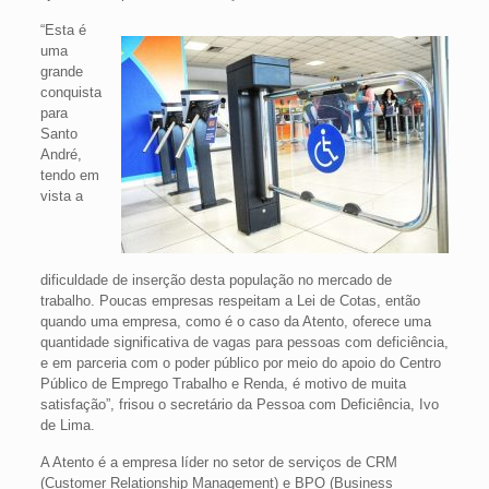
“Esta é
uma
grande
conquista
para
Santo
André,
tendo em
vista a
dificuldade de inserção desta população no mercado de
trabalho. Poucas empresas respeitam a Lei de Cotas, então
quando uma empresa, como é o caso da Atento, oferece uma
quantidade significativa de vagas para pessoas com deficiência,
e em parceria com o poder público por meio do apoio do Centro
Público de Emprego Trabalho e Renda, é motivo de muita
satisfação”, frisou o secretário da Pessoa com Deficiência, Ivo
de Lima.
A Atento é a empresa líder no setor de serviços de CRM
(Customer Relationship Management) e BPO (Business