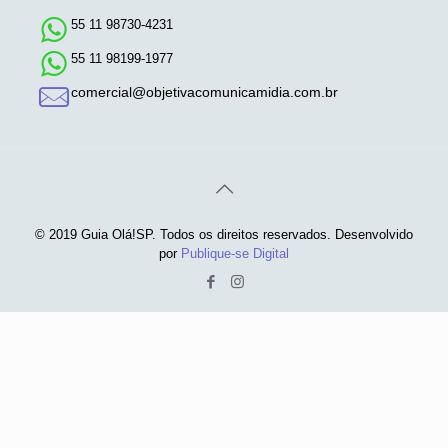
55 11 98730-4231
55 11 98199-1977
comercial@objetivacomunicamidia.com.br
© 2019 Guia Olá!SP. Todos os direitos reservados. Desenvolvido
por
Publique-se Digital