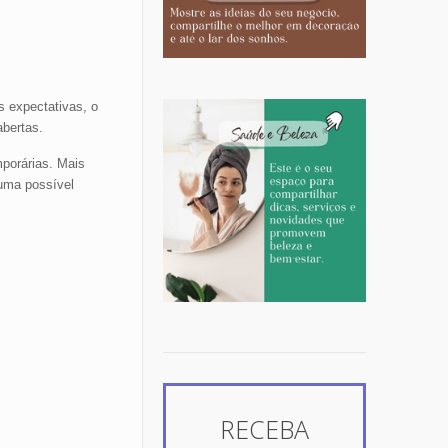
 expectativas, o
bertas.
porárias. Mais
 uma possível
RECEBA