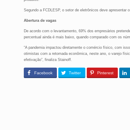
Segundo a FCDLESP, o setor de eletrônicos deve apresentar o
Abertura de vagas
De acordo com o levantamento, 69% dos empresários pretendem
percentual ainda é mais baixo, quando comparado com os núme
“A pandemia impactou diretamente o comércio físico, com isso
otimistas com a retomada econômica, neste ano, o varejo físi
efetivação”, finaliza Stainoff.
Facebook
Twitter
Pinterest