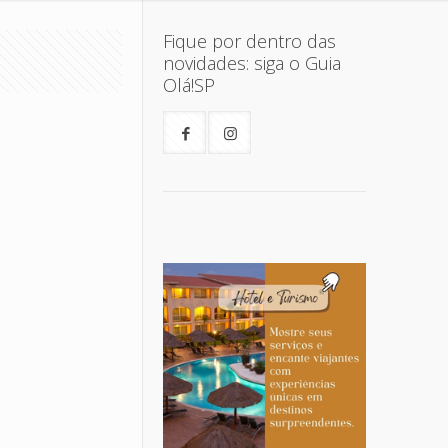
Fique por dentro das
novidades: siga o Guia
Olá!SP