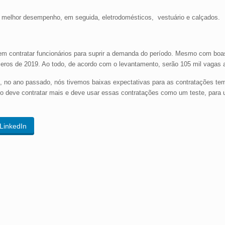
 melhor desempenho, em seguida, eletrodomésticos, vestuário e calçados.
 contratar funcionários para suprir a demanda do período. Mesmo com boas
ros de 2019. Ao todo, de acordo com o levantamento, serão 105 mil vagas a
, no ano passado, nós tivemos baixas expectativas para as contratações tem
co deve contratar mais e deve usar essas contratações como um teste, para
LinkedIn