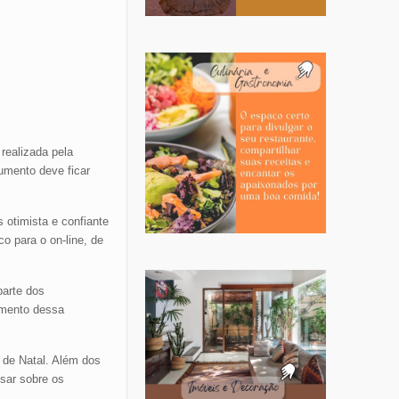
realizada pela
umento deve ficar
 otimista e confiante
 para o on-line, de
parte dos
umento dessa
 de Natal. Além dos
sar sobre os