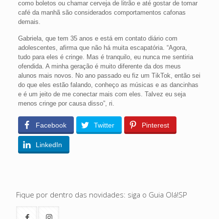
como boletos ou chamar cerveja de litrão e até gostar de tomar
café da manhã são considerados comportamentos cafonas
demais.
Gabriela, que tem 35 anos e está em contato diário com
adolescentes, afirma que não há muita escapatória. “Agora,
tudo para eles é cringe. Mas é tranquilo, eu nunca me sentiria
ofendida. A minha geração é muito diferente da dos meus
alunos mais novos. No ano passado eu fiz um TikTok, então sei
do que eles estão falando, conheço as músicas e as dancinhas
e é um jeito de me conectar mais com eles. Talvez eu seja
menos cringe por causa disso”, ri.
Facebook
Twitter
Pinterest
LinkedIn
Fique por dentro das novidades: siga o Guia Olá!SP