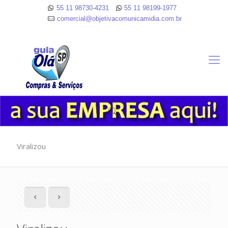
55 11 98730-4231
55 11 98199-1977
comercial@objetivacomunicamidia.com.br
Viralizou