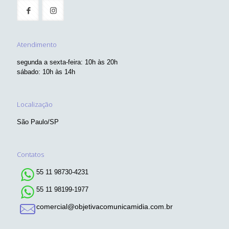
Atendimento
segunda a sexta-feira: 10h às 20h
sábado: 10h às 14h
Localização
São Paulo/SP
Contatos
55 11 98730-4231
55 11 98199-1977
comercial@objetivacomunicamidia.com.br