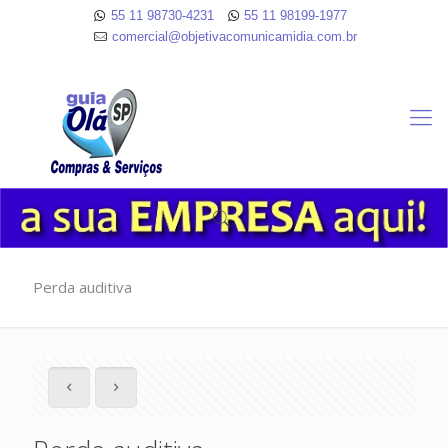
55 11 98730-4231
55 11 98199-1977
comercial@objetivacomunicamidia.com.br
Perda auditiva