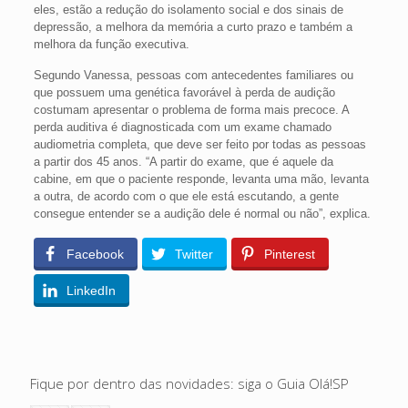
eles, estão a redução do isolamento social e dos sinais de
depressão, a melhora da memória a curto prazo e também a
melhora da função executiva.
Segundo Vanessa, pessoas com antecedentes familiares ou
que possuem uma genética favorável à perda de audição
costumam apresentar o problema de forma mais precoce. A
perda auditiva é diagnosticada com um exame chamado
audiometria completa, que deve ser feito por todas as pessoas
a partir dos 45 anos. “A partir do exame, que é aquele da
cabine, em que o paciente responde, levanta uma mão, levanta
a outra, de acordo com o que ele está escutando, a gente
consegue entender se a audição dele é normal ou não”, explica.
Facebook
Twitter
Pinterest
LinkedIn
Fique por dentro das novidades: siga o Guia Olá!SP