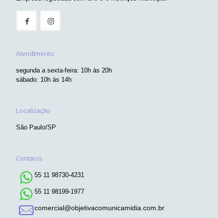
Atendimento
segunda a sexta-feira: 10h às 20h
sábado: 10h às 14h
Localização
São Paulo/SP
Contatos
55 11 98730-4231
55 11 98199-1977
comercial@objetivacomunicamidia.com.br