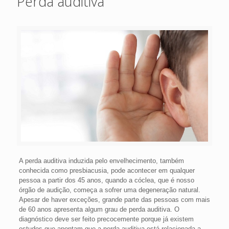
Perda auditiva
A perda auditiva induzida pelo envelhecimento, também
conhecida como presbiacusia, pode acontecer em qualquer
pessoa a partir dos 45 anos, quando a cóclea, que é nosso
órgão de audição, começa a sofrer uma degeneração natural.
Apesar de haver exceções, grande parte das pessoas com mais
de 60 anos apresenta algum grau de perda auditiva. O
diagnóstico deve ser feito precocemente porque já existem
estudos que apontam que a perda auditiva está relacionada a