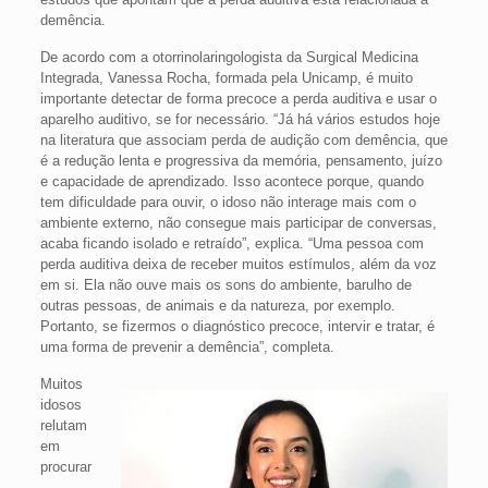
demência.
De acordo com a otorrinolaringologista da Surgical Medicina
Integrada, Vanessa Rocha, formada pela Unicamp, é muito
importante detectar de forma precoce a perda auditiva e usar o
aparelho auditivo, se for necessário. “Já há vários estudos hoje
na literatura que associam perda de audição com demência, que
é a redução lenta e progressiva da memória, pensamento, juízo
e capacidade de aprendizado. Isso acontece porque, quando
tem dificuldade para ouvir, o idoso não interage mais com o
ambiente externo, não consegue mais participar de conversas,
acaba ficando isolado e retraído”, explica. “Uma pessoa com
perda auditiva deixa de receber muitos estímulos, além da voz
em si. Ela não ouve mais os sons do ambiente, barulho de
outras pessoas, de animais e da natureza, por exemplo.
Portanto, se fizermos o diagnóstico precoce, intervir e tratar, é
uma forma de prevenir a demência”, completa.
Muitos
idosos
relutam
em
procurar