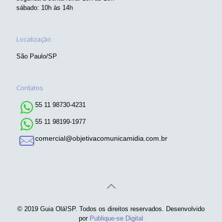
sábado: 10h às 14h
Localização
São Paulo/SP
Contatos
55 11 98730-4231
55 11 98199-1977
comercial@objetivacomunicamidia.com.br
© 2019 Guia Olá!SP. Todos os direitos reservados. Desenvolvido
por
Publique-se Digital