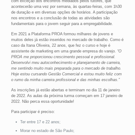
com exceção dos encontros mediados pelos tutores, que
acontecerão uma vez por semana, às quartas-feiras, com 1h30
de duração e em diversas opções de horários. A participação
nos encontros e a conclusão de todas as atividades são
fundamentais para o jovem seguir para a empregabilidade.
Em 2021 a Plataforma PROA formou milhares de jovens e
muitos deles já estão inseridos no mercado de trabalho. Como é
caso da Itana Oliveira, 22 anos, que fez o curso e hoje é
assistente de marketing em uma grande empresa do varejo.
“O
PROA me proporcionou crescimento pessoal e profissional.
Desenvolvi meu autoconhecimento e planejamento de carreira,
me sentindo muito mais preparada para o mercado de trabalho.
Hoje estou cursando Gestão Comercial e estou muito feliz com
o rumo da minha carreira profissional e das minhas escolhas.”
As inscrições já estão abertas e terminam no dia 11 de janeiro
de 2022. As aulas da próxima turma começam em 17 janeiro de
2022. Não perca essa oportunidade!
Para participar é preciso:
Ter entre 17 e 22 anos;
Morar no estado de São Paulo;