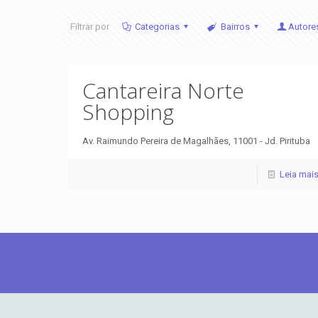
Filtrar por
Categorias
Bairros
Autore
Cantareira Norte
Shopping
Av. Raimundo Pereira de Magalhães, 11001 - Jd. Pirituba
Leia mai