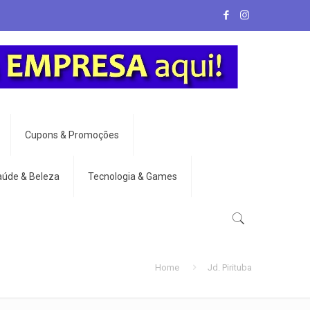
Cupons & Promoções
aúde & Beleza
Tecnologia & Games
Home
Jd. Pirituba