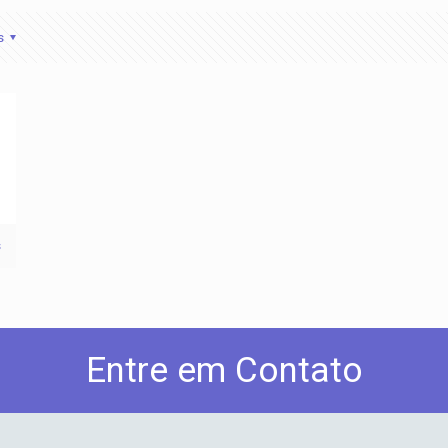
s
s
Entre em Contato