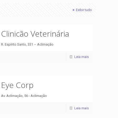
Exibir tudo
Clinicão Veterinária
R. Espírito Santo, 331 – Aclimação
Leia mais
Eye Corp
Av. Aclimação, 56 - Aclimação
Leia mais