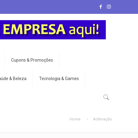
Cupons & Promoções
aúde & Beleza
Tecnologia & Games
Home
Aclimação