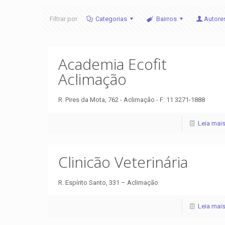
Filtrar por
Categorias
Bairros
Autore
Academia Ecofit
Aclimação
R. Pires da Mota, 762 - Aclimação - F: 11 3271-1888
Leia mai
Clinicão Veterinária
R. Espírito Santo, 331 – Aclimação
Leia mai