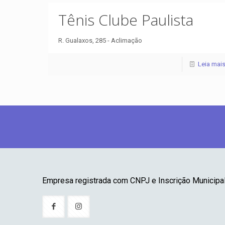
Tênis Clube Paulista
R. Gualaxos, 285 - Aclimação
Leia mai
Empresa registrada com CNPJ e Inscrição Municipal