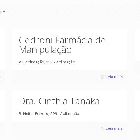
s
Cedroni Farmácia de
Manipulação
Av. Aclimação, 232 - Aclimação
s
Leia mais
Dra. Cinthia Tanaka
R. Heitor Peixoto, 299 - Aclimação
s
Leia mais