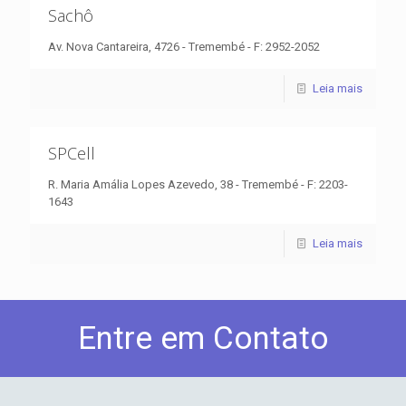
Sachô
Av. Nova Cantareira, 4726 - Tremembé - F: 2952-2052
Leia mais
SPCell
R. Maria Amália Lopes Azevedo, 38 - Tremembé - F: 2203-
1643
Leia mais
Entre em Contato