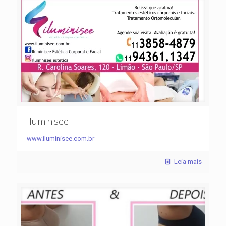
Iluminisee
www.iluminisee.com.br
Leia mais