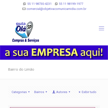
55 11 98730-4231
55 11 98199-1977
comercial@objetivacomunicamidia.com.br
Bairro do Limão
Categorias
Bairros
Autores
Exibir tudo